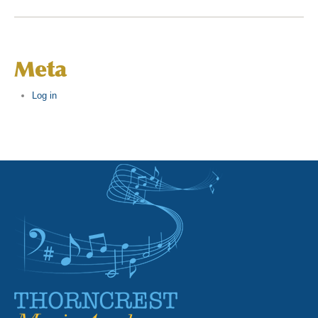
Meta
Log in