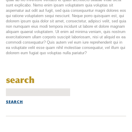
sunt explicabo. Nemo enim ipsam voluptatem quia voluptas sit
aspernatur aut odit aut fugit, sed quia consequuntur magni dolores eos
qui ratione voluptatem sequi nesciunt. Neque porro quisquam est, qui
dolorem ipsum quia dolor sit amet, consectetur, adipisci velit, sed quia
non numquam eius modi tempora incidunt ut labore et dolore magnam
aliquam quaerat voluptatem. Ut enim ad minima veniam, quis nostrum
exercitationem ullam corporis suscipit laboriosam, nisi ut aliquid ex ea
commodi consequatur? Quis autem vel eum iure reprehenderit qui in
ea voluptate velit esse quam nihil molestiae consequatur, vel illum qui
dolorem eum fugiat quo voluptas nulla pariatur?
search