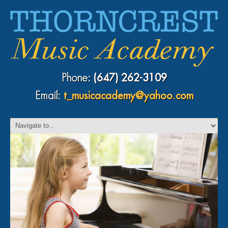
Phone:
(647) 262-3109
Email:
t_musicacademy@yahoo.com